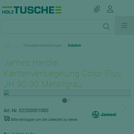
|
...
|
Fassadenverkleidungen
|
Zubehör
James Hardie
Kantenversiegelung Color Plus
JH 90-30 Metallgrau
Art.-Nr. 02200001080
Bitte einloggen um die Lieferzeit zu sehen.