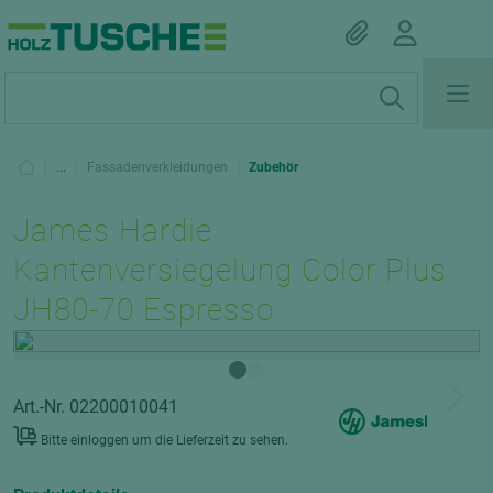
|
...
|
Fassadenverkleidungen
|
Zubehör
James Hardie
Kantenversiegelung Color Plus
JH80-70 Espresso
Art.-Nr. 02200010041
Bitte einloggen um die Lieferzeit zu sehen.