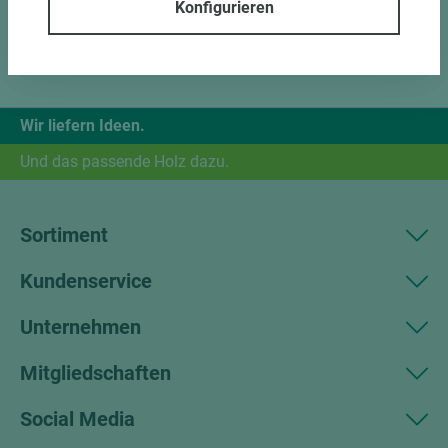
Konfigurieren
Wir liefern Ideen.
Und das passende Holz dazu.
Sortiment
Kundenservice
Unternehmen
Mitgliedschaften
Social Media