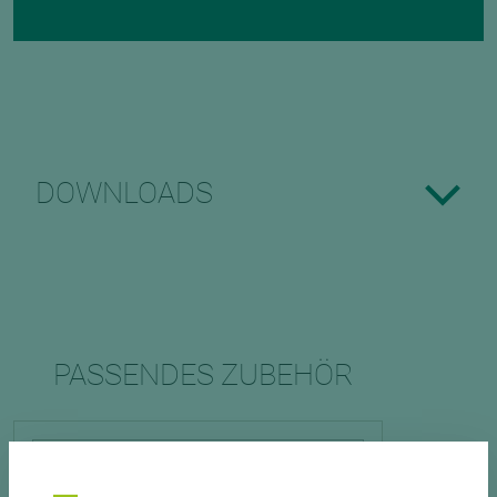
DOWNLOADS
PASSENDES ZUBEHÖR