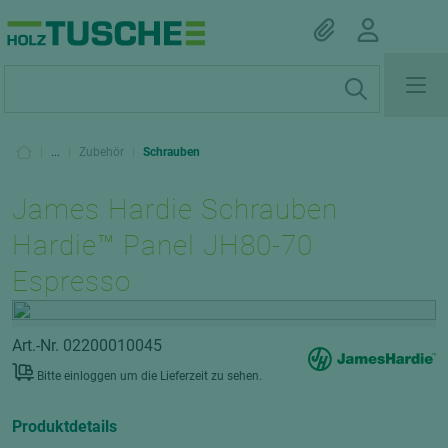
|
...
|
Zubehör
|
Schrauben
James Hardie Schrauben
Hardie™ Panel JH80-70
Espresso
Art.-Nr. 02200010045
Bitte einloggen um die Lieferzeit zu sehen.
Produktdetails