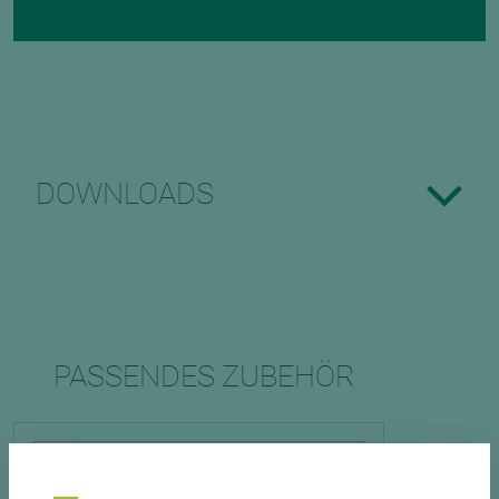
DOWNLOADS
PASSENDES ZUBEHÖR