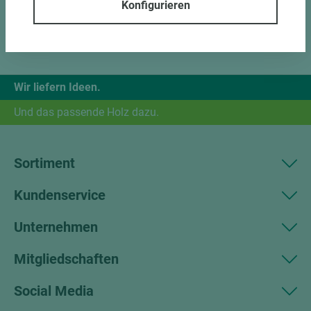
Konfigurieren
Wir liefern Ideen.
Und das passende Holz dazu.
Sortiment
Kundenservice
Unternehmen
Mitgliedschaften
Social Media