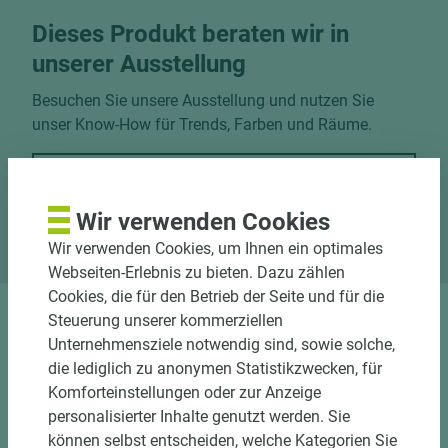
Dieses Produkt beraten wir in
unserer Ausstellung
Besuchen Sie unsere Ausstellung und nutzen Sie
unser Know-How für Trends, Farben und Räume.
Jetzt Termin vereinbaren
Wir verwenden Cookies
Standort Marsberg
Wir verwenden Cookies, um Ihnen ein optimales
Webseiten-Erlebnis zu bieten. Dazu zählen
Cookies, die für den Betrieb der Seite und für die
Steuerung unserer kommerziellen
Unternehmensziele notwendig sind, sowie solche,
die lediglich zu anonymen Statistikzwecken, für
Komforteinstellungen oder zur Anzeige
personalisierter Inhalte genutzt werden. Sie
können selbst entscheiden, welche Kategorien Sie