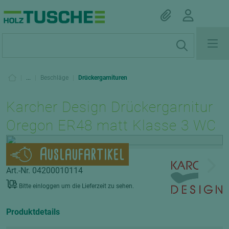
|
...
|
Beschläge
|
Drückergarnituren
Karcher Design Drückergarnitur
Oregon ER48 matt Klasse 3 WC
Auslaufartikel
Art.-Nr. 04200010114
Bitte einloggen um die Lieferzeit zu sehen.
Produktdetails