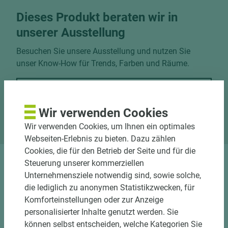
Dieses Produkt beraten wir in
unserer Ausstellung
Besuchen Sie unsere Ausstellung und nutzen Sie
unser Know-How für Trends, Farben und Räume.
Jetzt Termin vereinbaren
Wir verwenden Cookies
Standort Marsberg
Wir verwenden Cookies, um Ihnen ein optimales
Webseiten-Erlebnis zu bieten. Dazu zählen
Cookies, die für den Betrieb der Seite und für die
Steuerung unserer kommerziellen
Unternehmensziele notwendig sind, sowie solche,
die lediglich zu anonymen Statistikzwecken, für
Komforteinstellungen oder zur Anzeige
personalisierter Inhalte genutzt werden. Sie
können selbst entscheiden, welche Kategorien Sie