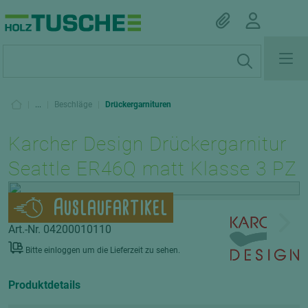
|
...
|
Beschläge
|
Drückergarnituren
Karcher Design Drückergarnitur
Seattle ER46Q matt Klasse 3 PZ
Auslaufartikel
Art.-Nr. 04200010110
Bitte einloggen um die Lieferzeit zu sehen.
Produktdetails