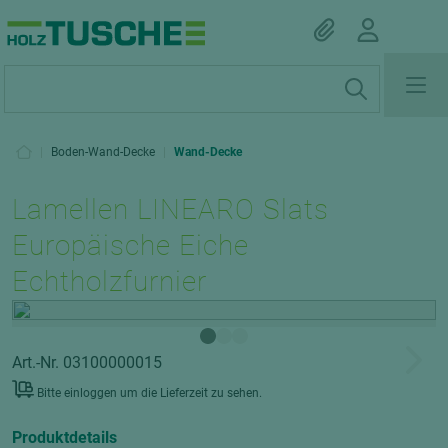
|
Boden-Wand-Decke
|
Wand-Decke
Lamellen LINEARO Slats
Europäische Eiche
Echtholzfurnier
Art.-Nr. 03100000015
Bitte einloggen um die Lieferzeit zu sehen.
Produktdetails