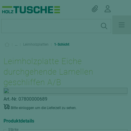
|
...
|
Leimholzplatten
|
1-Schicht
Leimholzplatte Eiche
durchgehende Lamellen
geschliffen A/B
Art.-Nr. 07800000689
Bitte einloggen um die Lieferzeit zu sehen.
Produktdetails
Stärke