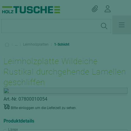
|
...
|
Leimholzplatten
|
1-Schicht
Leimholzplatte Wildeiche
Rustikal durchgehende Lamellen
geschliffen
Art.-Nr. 07800010054
Bitte einloggen um die Lieferzeit zu sehen.
Produktdetails
Länge