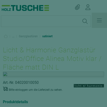
|
...
|
Ganzglastüren
|
satiniert
Licht & Harmonie Ganzglastür
Studio/Office Alinea Motiv klar /
Fläche matt DIN L
Art.-Nr. 04020010050
Bitte einloggen um die Lieferzeit zu sehen.
Produktdetails