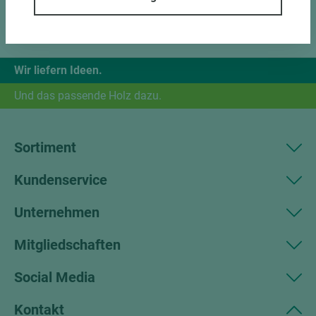
Wir liefern Ideen.
Und das passende Holz dazu.
Sortiment
Kundenservice
Unternehmen
Mitgliedschaften
Social Media
Kontakt