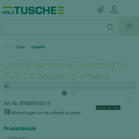
|
Türen
|
Zubehör
Licht & Harmonie Türeinzug für
Tvin 2.0 beidseitig wirkend
Art.-Nr. 09600010013
Bitte einloggen um die Lieferzeit zu sehen.
Produktdetails
Breite (mm)