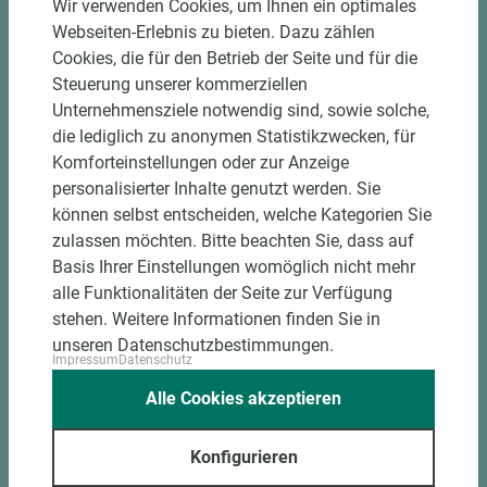
Wir verwenden Cookies, um Ihnen ein optimales
Materialschonende und kundengerechte
Webseiten-Erlebnis zu bieten. Dazu zählen
Verpackung der Fixmaße
Cookies, die für den Betrieb der Seite und für die
Steuerung unserer kommerziellen
Jetzt Zuschnitt anfragen
Unternehmensziele notwendig sind, sowie solche,
die lediglich zu anonymen Statistikzwecken, für
Komforteinstellungen oder zur Anzeige
personalisierter Inhalte genutzt werden. Sie
können selbst entscheiden, welche Kategorien Sie
zulassen möchten. Bitte beachten Sie, dass auf
Basis Ihrer Einstellungen womöglich nicht mehr
alle Funktionalitäten der Seite zur Verfügung
stehen. Weitere Informationen finden Sie in
unseren Datenschutzbestimmungen.
Impressum
Datenschutz
Alle Cookies akzeptieren
Konfigurieren