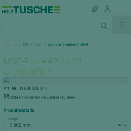
|
...
|
MDF-Platten
|
grundierfolienbeschichtet
MDF-Platte P2 / V20
Grundierfolie
Art.-Nr. 01600000041
Bitte einloggen um die Lieferzeit zu sehen.
Produktdetails
Länge