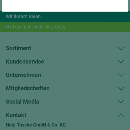
Wir liefern Ideen.
Und das passende Holz dazu.
Sortiment
Kundenservice
Unternehmen
Mitgliedschaften
Social Media
Kontakt
Holz-Tusche GmbH & Co. KG