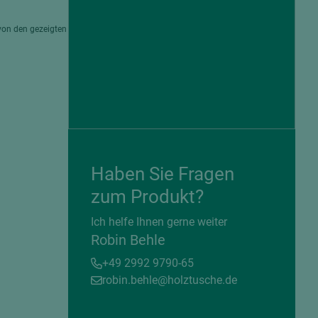
von den gezeigten
Haben Sie Fragen
zum Produkt?
= beschichtete Plattenwerkstoffe
Ich helfe Ihnen gerne weiter
Robin Behle
+49 2992 9790-65
robin.behle@holztusche.de