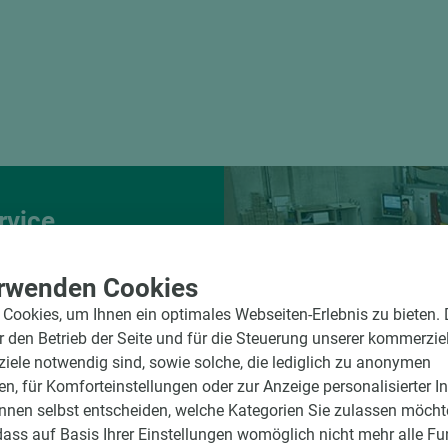
rvice
d winkelgenau
e Beschickung
rwenden Cookies
Cookies, um Ihnen ein optimales Webseiten-Erlebnis zu bieten.
g der Fixmaße
ür den Betrieb der Seite und für die Steuerung unserer kommerzie
ele notwendig sind, sowie solche, die lediglich zu anonymen
en, für Komforteinstellungen oder zur Anzeige personalisierter I
nnen selbst entscheiden, welche Kategorien Sie zulassen möchte
dass auf Basis Ihrer Einstellungen womöglich nicht mehr alle Fu