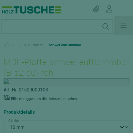
|
...
|
MDF-Platten
|
schwer entflammbar
MDF-Platte schwer entflammbar
(B-s2-d0) roh
Art.-Nr. 01500000103
Bitte einloggen um die Lieferzeit zu sehen.
Produktdetails
Stärke