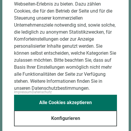
Verpackung der Fixmaße
Webseiten-Erlebnis zu bieten. Dazu zählen
Cookies, die für den Betrieb der Seite und für die
Steuerung unserer kommerziellen
Jetzt Zuschnitt anfragen
Unternehmensziele notwendig sind, sowie solche,
die lediglich zu anonymen Statistikzwecken, für
Komforteinstellungen oder zur Anzeige
personalisierter Inhalte genutzt werden. Sie
können selbst entscheiden, welche Kategorien Sie
zulassen möchten. Bitte beachten Sie, dass auf
Basis Ihrer Einstellungen womöglich nicht mehr
alle Funktionalitäten der Seite zur Verfügung
stehen. Weitere Informationen finden Sie in
unseren Datenschutzbestimmungen.
Impressum
Datenschutz
Alle Cookies akzeptieren
Konfigurieren