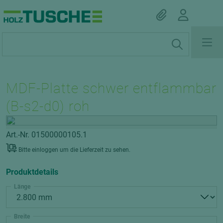
MDF-Platte schwer entflammbar
(B-s2-d0) roh
Art.-Nr. 01500000105.1
Bitte einloggen um die Lieferzeit zu sehen.
Produktdetails
Länge
Breite