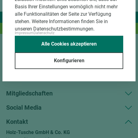
Basis Ihrer Einstellungen womöglich nicht mehr
alle Funktionalitäten der Seite zur Verfügung
Wir liefern Ideen.
stehen. Weitere Informationen finden Sie in
Und das passende Holz dazu.
unseren Datenschutzbestimmungen.
Impressum
Datenschutz
Alle Cookies akzeptieren
Sortiment
Konfigurieren
Kundenservice
Unternehmen
Mitgliedschaften
Social Media
Kontakt
Holz-Tusche GmbH & Co. KG