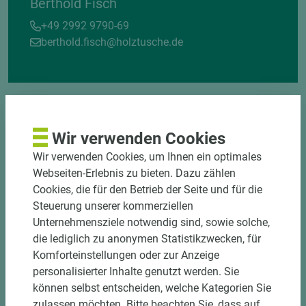
Berthold Fisch
+49 2992 9790-69
berthold.fisch@holztusche.de
Wir verwenden Cookies
Wir verwenden Cookies, um Ihnen ein optimales
DOWNLOADS
Webseiten-Erlebnis zu bieten. Dazu zählen
Cookies, die für den Betrieb der Seite und für die
Steuerung unserer kommerziellen
Unternehmensziele notwendig sind, sowie solche,
die lediglich zu anonymen Statistikzwecken, für
Komforteinstellungen oder zur Anzeige
personalisierter Inhalte genutzt werden. Sie
können selbst entscheiden, welche Kategorien Sie
zulassen möchten. Bitte beachten Sie, dass auf