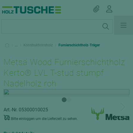
|
...
|
Konstruktionsholz
|
Furnierschichtholz-Träger
Metsä Wood Furnierschichtholz
Kerto® LVL T-stud stumpf
Nadelholz roh
Art.-Nr. 05300010025
Bitte einloggen um die Lieferzeit zu sehen.