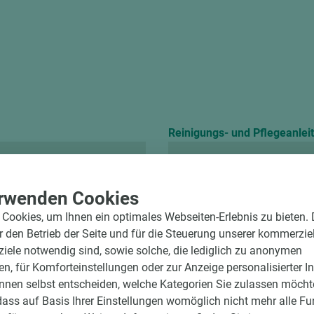
Reinigungs- und Pflegeanlei
mFlor
rwenden Cookies
Cookies, um Ihnen ein optimales Webseiten-Erlebnis zu bieten.
ür den Betrieb der Seite und für die Steuerung unserer kommerzie
ele notwendig sind, sowie solche, die lediglich zu anonymen
en, für Komforteinstellungen oder zur Anzeige personalisierter I
nnen selbst entscheiden, welche Kategorien Sie zulassen möchte
dass auf Basis Ihrer Einstellungen womöglich nicht mehr alle Fu