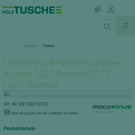
|
...
|
Zubehör
|
Farben
MOCOPINUS Farbe Holzfarbe
Aussen 0007 Reinweiß 0,75
Liter/ Gebinde
Art.-Nr. 09100010103
Bitte einloggen um die Lieferzeit zu sehen.
Produktdetails