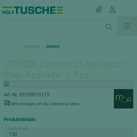
|
...
|
Terrassen
|
Zubehör
MOSO® Zubehör Öl Applikator,
Stiel, Padhalter + Pad
Art.-Nr. 09100010175
Bitte einloggen um die Lieferzeit zu sehen.
Produktdetails
Breite (mm)