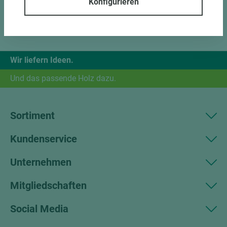
Konfigurieren
Wir liefern Ideen.
Und das passende Holz dazu.
Sortiment
Kundenservice
Unternehmen
Mitgliedschaften
Social Media