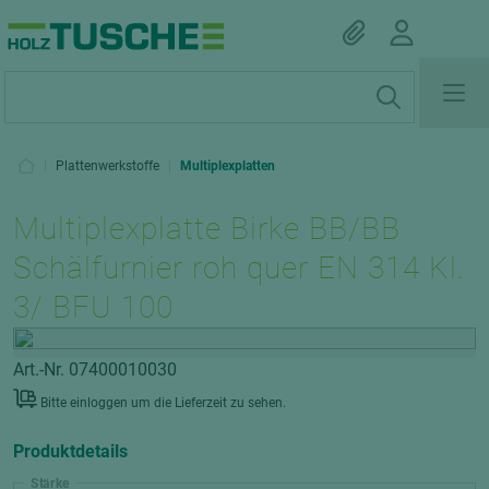
|
Plattenwerkstoffe
|
Multiplexplatten
Multiplexplatte Birke BB/BB
Schälfurnier roh quer EN 314 Kl.
3/ BFU 100
Art.-Nr. 07400010030
Bitte einloggen um die Lieferzeit zu sehen.
Produktdetails
Stärke