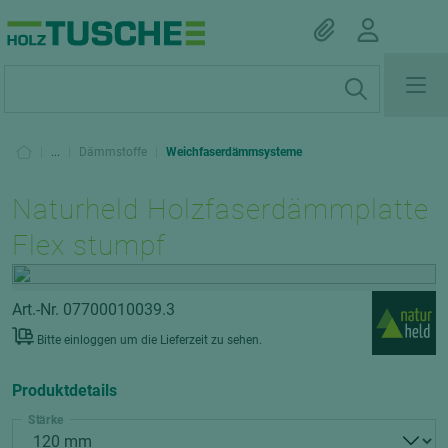
|
...
|
Dämmstoffe
|
Weichfaserdämmsysteme
Naturheld Holzfaserdämmplatte
Flex stumpf
Art.-Nr. 07700010039.3
Bitte einloggen um die Lieferzeit zu sehen.
Produktdetails
Stärke