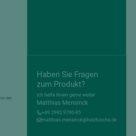
Haben Sie Fragen
zum Produkt?
= beschichtete Plattenwerkstoffe
Ich helfe Ihnen gerne weiter
von den
Matthias Mensinck
+49 2992 9790-85
matthias.mensinck@holztusche.de