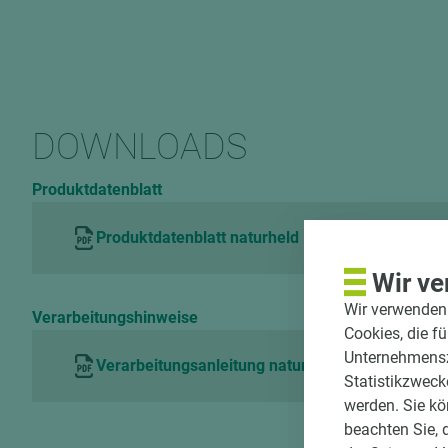
DOWNLOADS
Produktdatenblatt
Produktdatenblatt naturheld Flex
Wir ve
Wir verwenden 
Verarbeitungshinweise
Cookies, die f
Unternehmenszi
Verarbeitungsanleitung naturheld Flex
Statistikzweck
werden. Sie kö
beachten Sie, 