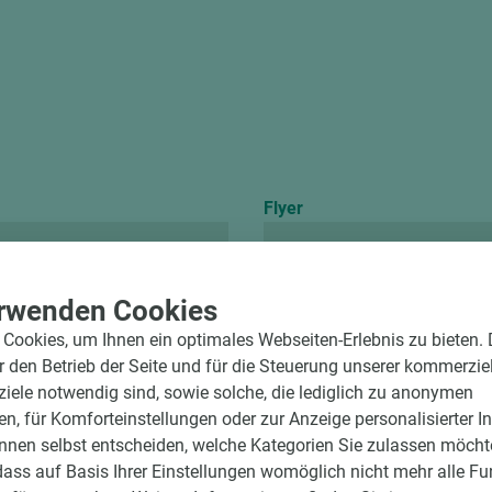
Flyer
Flyer naturheld
rwenden Cookies
Cookies, um Ihnen ein optimales Webseiten-Erlebnis zu bieten.
ür den Betrieb der Seite und für die Steuerung unserer kommerzie
ele notwendig sind, sowie solche, die lediglich zu anonymen
en, für Komforteinstellungen oder zur Anzeige personalisierter I
nnen selbst entscheiden, welche Kategorien Sie zulassen möchte
dass auf Basis Ihrer Einstellungen womöglich nicht mehr alle Fu