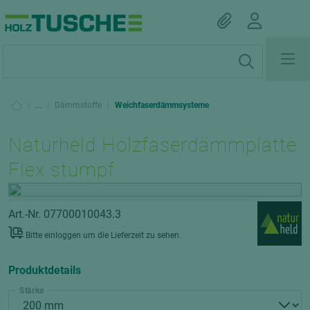
|
...
|
Dämmstoffe
|
Weichfaserdämmsysteme
Naturheld Holzfaserdämmplatte
Flex stumpf
Art.-Nr. 07700010043.3
Bitte einloggen um die Lieferzeit zu sehen.
Produktdetails
Stärke