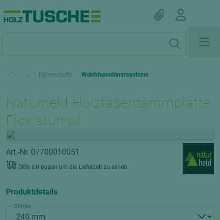
|
...
|
Dämmstoffe
|
Weichfaserdämmsysteme
Naturheld Holzfaserdämmplatte
Flex stumpf
Art.-Nr. 07700010051
Bitte einloggen um die Lieferzeit zu sehen.
Produktdetails
Stärke