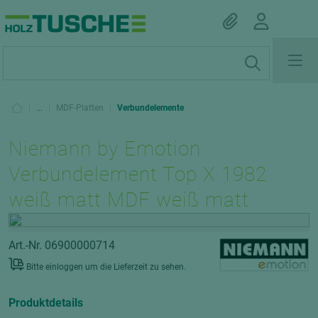
|
...
|
MDF-Platten
|
Verbundelemente
Niemann by Emotion
Verbundelement Top X 1982
weiß matt MDF weiß matt
Art.-Nr. 06900000714
Bitte einloggen um die Lieferzeit zu sehen.
Produktdetails