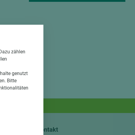
 Dazu zählen
llen
nhalte genutzt
n. Bitte
nktionalitäten
Kontakt