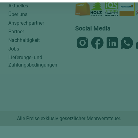
Aktuelles
Über uns
Ansprechpartner
Social Media
Partner
Nachhaltigkeit
Jobs
Lieferungs- und
Zahlungsbedingungen
Alle Preise exklusiv gesetzlicher Mehrwertsteuer.