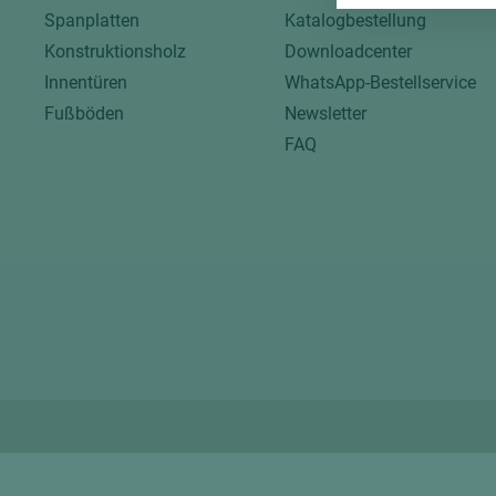
Spanplatten
Katalogbestellung
Konstruktionsholz
Downloadcenter
Innentüren
WhatsApp-Bestellservice
Fußböden
Newsletter
FAQ