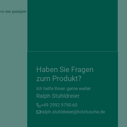
von den gezeigten
Haben Sie Fragen
zum Produkt?
= beschichtete Plattenwerkstoffe
Ich helfe Ihnen gerne weiter
Ralph Stuhldreier
+49 2992 9790-60
ralph.stuhldreier@holztusche.de