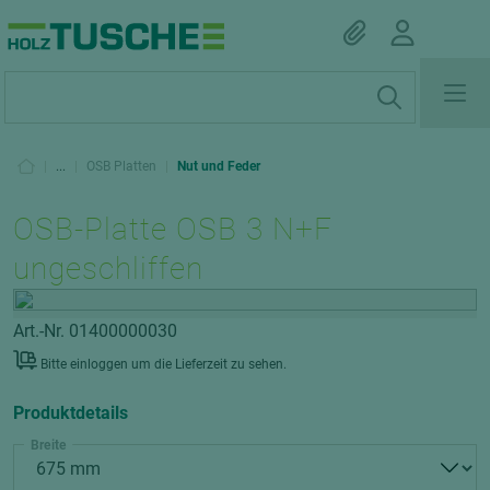
|
...
|
OSB Platten
|
Nut und Feder
OSB-Platte OSB 3 N+F
ungeschliffen
Art.-Nr. 01400000030
Bitte einloggen um die Lieferzeit zu sehen.
Produktdetails
Breite