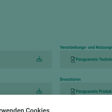
Verarbeitungs- und Nutzung
Panguaneta Technis
Broschüren
Panguaneta Produk
rwenden Cookies