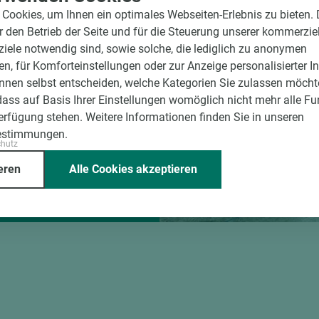
Cookies, um Ihnen ein optimales Webseiten-Erlebnis zu bieten.
ür den Betrieb der Seite und für die Steuerung unserer kommerzie
ele notwendig sind, sowie solche, die lediglich zu anonymen
rvice
en, für Komforteinstellungen oder zur Anzeige personalisierter I
nnen selbst entscheiden, welche Kategorien Sie zulassen möchte
d winkelgenau
dass auf Basis Ihrer Einstellungen womöglich nicht mehr alle Fu
e Beschickung
Verfügung stehen. Weitere Informationen finden Sie in unseren
estimmungen.
g der Fixmaße
chutz
eren
Alle Cookies akzeptieren