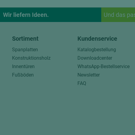
Wir liefern Ideen.
Und das pa
Sortiment
Kundenservice
Spanplatten
Katalogbestellung
Konstruktionsholz
Downloadcenter
Innentüren
WhatsApp-Bestellservice
Fußböden
Newsletter
FAQ