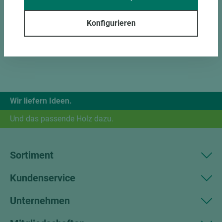
Konfigurieren
Wir liefern Ideen.
Und das passende Holz dazu.
Sortiment
Kundenservice
Unternehmen