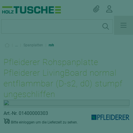
|
...
|
Spanplatten
|
roh
Pfleiderer Rohspanplatte
Pfleiderer LivingBoard normal
entflammbar (D-s2, d0) stumpf
ungeschliffen
Art.-Nr. 01400000303
Bitte einloggen um die Lieferzeit zu sehen.