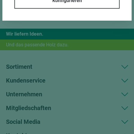
Konfigurieren
Wir liefern Ideen.
Und das passende Holz dazu.
Sortiment
Kundenservice
Unternehmen
Mitgliedschaften
Social Media