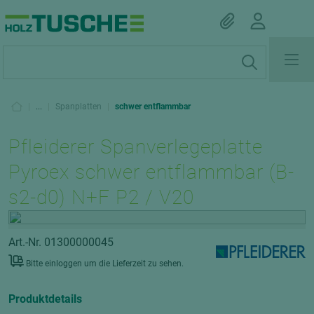
|
...
|
Spanplatten
|
schwer entflammbar
Pfleiderer Spanverlegeplatte
Pyroex schwer entflammbar (B-
s2-d0) N+F P2 / V20
Art.-Nr. 01300000045
Bitte einloggen um die Lieferzeit zu sehen.
Produktdetails