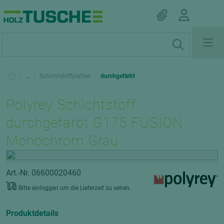
|
...
|
Schichtstoffplatten
|
durchgefärbt
Polyrey Schichtstoff
durchgefärbt G175 FUSION
Monochrom Grau
Art.-Nr. 06600020460
Bitte einloggen um die Lieferzeit zu sehen.
Produktdetails