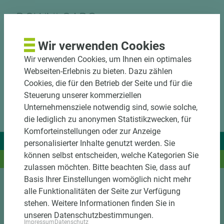
DOWNLOADS
Wir verwenden Cookies
Wir verwenden Cookies, um Ihnen ein optimales
Webseiten-Erlebnis zu bieten. Dazu zählen
Cookies, die für den Betrieb der Seite und für die
Steuerung unserer kommerziellen
Unternehmensziele notwendig sind, sowie solche,
die lediglich zu anonymen Statistikzwecken, für
Komforteinstellungen oder zur Anzeige
Wir liefern Ideen.
personalisierter Inhalte genutzt werden. Sie
können selbst entscheiden, welche Kategorien Sie
Und das passende Holz dazu.
zulassen möchten. Bitte beachten Sie, dass auf
Basis Ihrer Einstellungen womöglich nicht mehr
alle Funktionalitäten der Seite zur Verfügung
Sortiment
stehen. Weitere Informationen finden Sie in
unseren Datenschutzbestimmungen.
Kundenservice
Impressum
Datenschutz