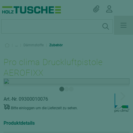
|
...
|
Dämmstoffe
|
Zubehör
Pro clima Druckluftpistole
AEROFIXX
Art.-Nr. 09300010076
Bitte einloggen um die Lieferzeit zu sehen.
Produktdetails