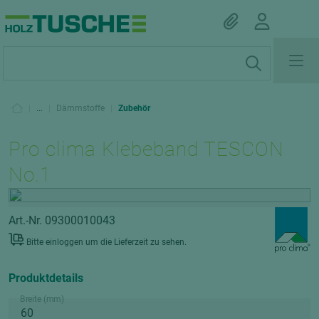
|
...
|
Dämmstoffe
|
Zubehör
Pro clima Klebeband TESCON
No.1
Art.-Nr. 09300010043
Bitte einloggen um die Lieferzeit zu sehen.
Produktdetails
Breite (mm)