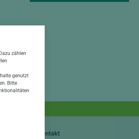
 Dazu zählen
llen
nhalte genutzt
n. Bitte
nktionalitäten
Kontakt