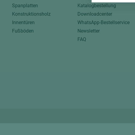
Spanplatten
Katalogbestellung
Konstruktionsholz
Downloadcenter
Innentüren
WhatsApp-Bestellservice
Fußböden
Newsletter
FAQ