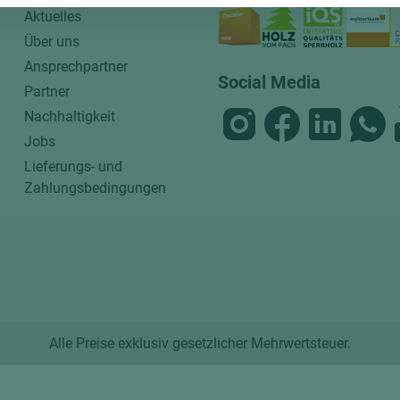
Aktuelles
Über uns
Ansprechpartner
Social Media
Partner
Nachhaltigkeit
Jobs
Lieferungs- und
Zahlungsbedingungen
Alle Preise exklusiv gesetzlicher Mehrwertsteuer.