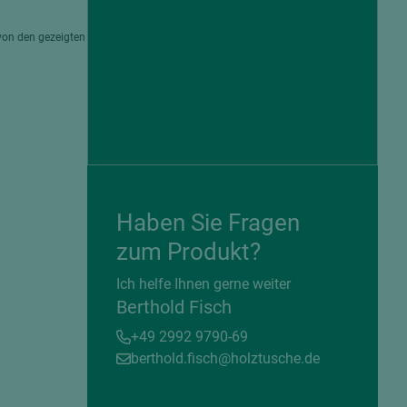
von den gezeigten
Haben Sie Fragen
zum Produkt?
= beschichtete Plattenwerkstoffe
Ich helfe Ihnen gerne weiter
Berthold Fisch
+49 2992 9790-69
berthold.fisch@holztusche.de