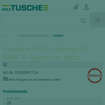
|
...
|
Fassadenverkleidungen
|
Zubehör
Protektor Profil Kantenprofil
9438 "Y" Aluminium natur
Art.-Nr. 02200001114
Bitte einloggen um die Lieferzeit zu sehen.
Produktdetails
Breite (mm)