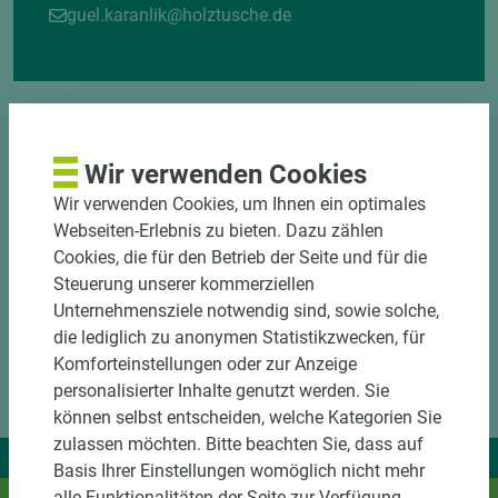
guel.karanlik@holztusche.de
Wir verwenden Cookies
Wir verwenden Cookies, um Ihnen ein optimales
Webseiten-Erlebnis zu bieten. Dazu zählen
Cookies, die für den Betrieb der Seite und für die
Steuerung unserer kommerziellen
Unternehmensziele notwendig sind, sowie solche,
die lediglich zu anonymen Statistikzwecken, für
Komforteinstellungen oder zur Anzeige
personalisierter Inhalte genutzt werden. Sie
können selbst entscheiden, welche Kategorien Sie
zulassen möchten. Bitte beachten Sie, dass auf
Wir liefern Ideen.
Basis Ihrer Einstellungen womöglich nicht mehr
alle Funktionalitäten der Seite zur Verfügung
Und das passende Holz dazu.