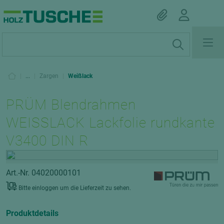
|
...
|
Zargen
|
Weißlack
PRÜM Blendrahmen
WEISSLACK Lackfolie rundkante
V3400 DIN R
Art.-Nr. 04020000101
Bitte einloggen um die Lieferzeit zu sehen.
Produktdetails