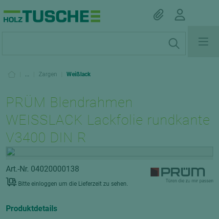
|
...
|
Zargen
|
Weißlack
PRÜM Blendrahmen
WEISSLACK Lackfolie rundkante
V3400 DIN R
Art.-Nr. 04020000138
Bitte einloggen um die Lieferzeit zu sehen.
Produktdetails