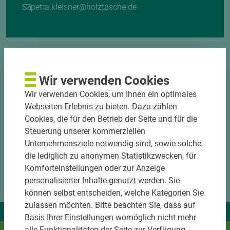
petra.kleisner@holztusche.de
Wir verwenden Cookies
Wir verwenden Cookies, um Ihnen ein optimales
Webseiten-Erlebnis zu bieten. Dazu zählen
Cookies, die für den Betrieb der Seite und für die
Steuerung unserer kommerziellen
Unternehmensziele notwendig sind, sowie solche,
die lediglich zu anonymen Statistikzwecken, für
Komforteinstellungen oder zur Anzeige
personalisierter Inhalte genutzt werden. Sie
können selbst entscheiden, welche Kategorien Sie
zulassen möchten. Bitte beachten Sie, dass auf
Wir liefern Ideen.
Basis Ihrer Einstellungen womöglich nicht mehr
alle Funktionalitäten der Seite zur Verfügung
Und das passende Holz dazu.