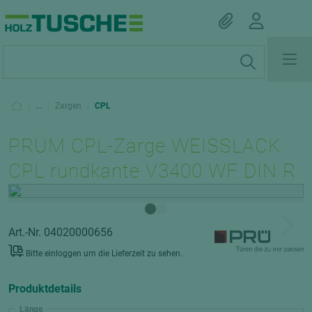
|
...
|
Zargen
|
CPL
PRÜM CPL-Zarge WEISSLACK
CPL rundkante V3400 WF DIN R
Art.-Nr. 04020000656
Bitte einloggen um die Lieferzeit zu sehen.
Produktdetails
Länge