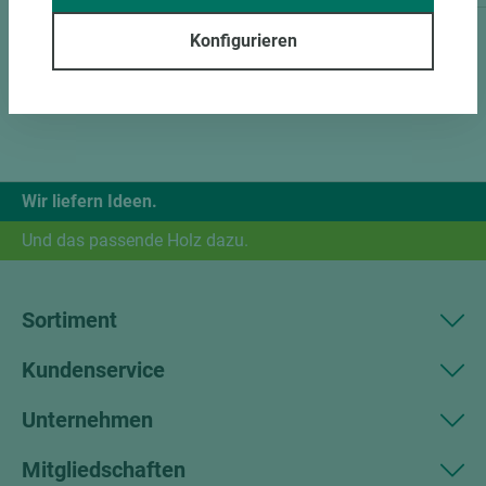
Konfigurieren
Wir liefern Ideen.
Und das passende Holz dazu.
Sortiment
Kundenservice
Unternehmen
Mitgliedschaften