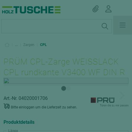
|
...
|
Zargen
|
CPL
PRÜM CPL-Zarge WEISSLACK
CPL rundkante V3400 WF DIN R
Art.-Nr. 04020001706
Bitte einloggen um die Lieferzeit zu sehen.
Produktdetails
Länge