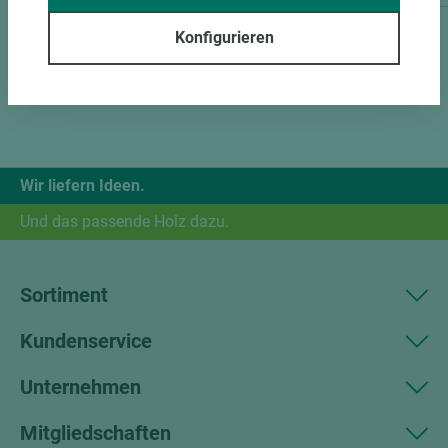
Konfigurieren
Wir liefern Ideen.
Und das passende Holz dazu.
Sortiment
Kundenservice
Unternehmen
Mitgliedschaften