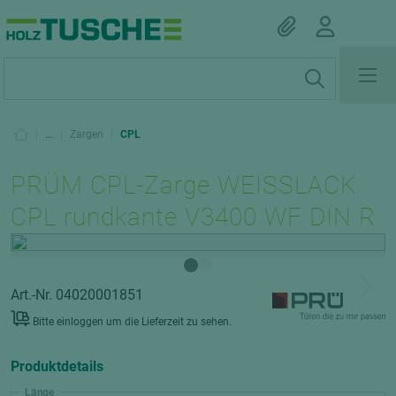
|
...
|
Zargen
|
CPL
PRÜM CPL-Zarge WEISSLACK
CPL rundkante V3400 WF DIN R
Art.-Nr. 04020001851
Bitte einloggen um die Lieferzeit zu sehen.
Produktdetails
Länge