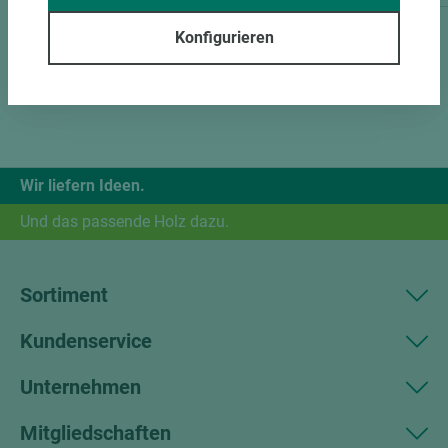
Konfigurieren
Wir liefern Ideen.
Und das passende Holz dazu.
Sortiment
Kundenservice
Unternehmen
Mitgliedschaften