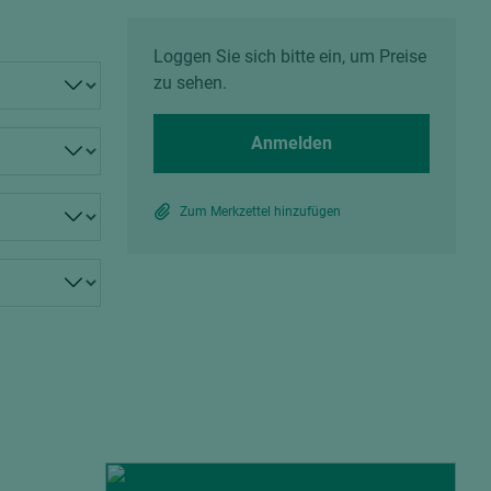
Spanplatten zementgebunden
Sperrholz
Alle Partner anzeigen
Alle Partner anzeigen
Loggen Sie sich bitte ein, um Preise
zu sehen.
Anmelden
Zum Merkzettel hinzufügen
chtet