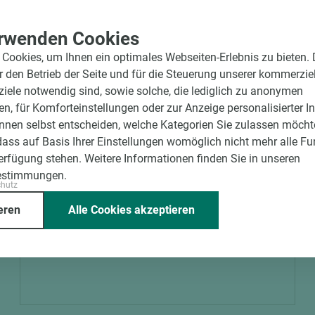
rwenden Cookies
Cookies, um Ihnen ein optimales Webseiten-Erlebnis zu bieten.
ür den Betrieb der Seite und für die Steuerung unserer kommerzie
ele notwendig sind, sowie solche, die lediglich zu anonymen
en, für Komforteinstellungen oder zur Anzeige personalisierter I
nnen selbst entscheiden, welche Kategorien Sie zulassen möchte
dass auf Basis Ihrer Einstellungen womöglich nicht mehr alle Fu
Verfügung stehen. Weitere Informationen finden Sie in unseren
estimmungen.
chutz
Art.-Nr. 04800002345
eren
Alle Cookies akzeptieren
SIMONSWERK Band Mittelteil für Holzzarge
V4400 WF