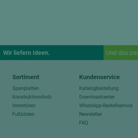
Wir liefern Ideen.
Und das pa
Sortiment
Kundenservice
Spanplatten
Katalogbestellung
Konstruktionsholz
Downloadcenter
Innentüren
WhatsApp-Bestellservice
Fußböden
Newsletter
FAQ