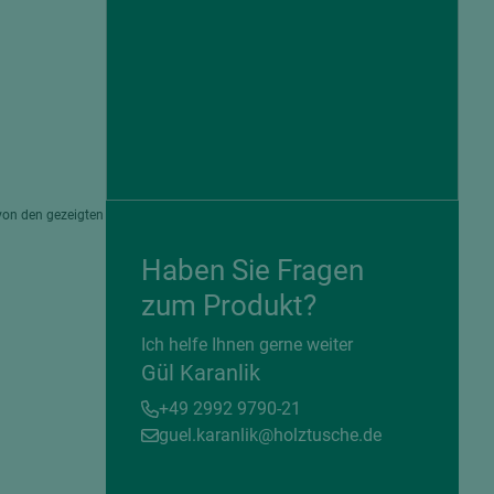
von den gezeigten
Haben Sie Fragen
zum Produkt?
= beschichtete Plattenwerkstoffe
Ich helfe Ihnen gerne weiter
Gül Karanlik
+49 2992 9790-21
guel.karanlik@holztusche.de