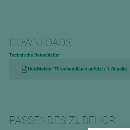
DOWNLOADS
Technische Datenblätter
HolzMeister Türenhandbuch gefälzt / 1-flügelig
PASSENDES ZUBEHÖR