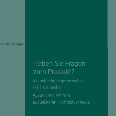
von den gezeigten
Haben Sie Fragen
zum Produkt?
= beschichtete Plattenwerkstoffe
Ich helfe Ihnen gerne weiter
Gül Karanlik
+49 2992 9790-21
guel.karanlik@holztusche.de