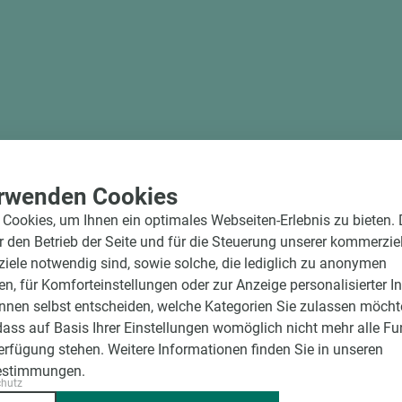
rwenden Cookies
Cookies, um Ihnen ein optimales Webseiten-Erlebnis zu bieten.
ür den Betrieb der Seite und für die Steuerung unserer kommerzie
ele notwendig sind, sowie solche, die lediglich zu anonymen
en, für Komforteinstellungen oder zur Anzeige personalisierter I
nnen selbst entscheiden, welche Kategorien Sie zulassen möchte
dass auf Basis Ihrer Einstellungen womöglich nicht mehr alle Fu
Verfügung stehen. Weitere Informationen finden Sie in unseren
estimmungen.
chutz