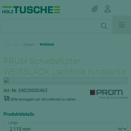
|
...
|
Zargen
|
Weißlack
PRÜM Schiebefutter
WEISSLACK Lackfolie rundkante
Art.-Nr. 04020000463
Bitte einloggen um die Lieferzeit zu sehen.
Produktdetails
Länge