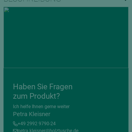
Haben Sie Fragen
zum Produkt?
Ich helfe Ihnen gerne weiter
Petra Kleisner
+49 2992 9790-24
petra.kleisner@holztusche.de