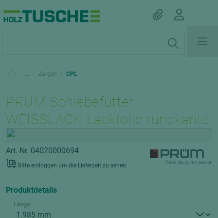
|
...
|
Zargen
|
CPL
PRÜM Schiebefutter
WEISSLACK Lackfolie rundkante
Art.-Nr. 04020000694
Bitte einloggen um die Lieferzeit zu sehen.
Produktdetails
Länge