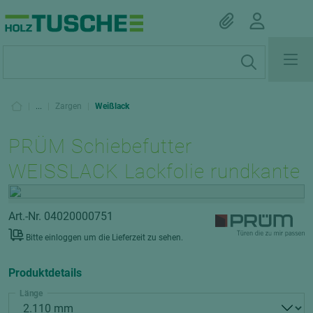
|
...
|
Zargen
|
Weißlack
PRÜM Schiebefutter
WEISSLACK Lackfolie rundkante
Art.-Nr. 04020000751
Bitte einloggen um die Lieferzeit zu sehen.
Produktdetails
Länge