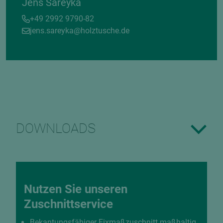
Jens Sareyka
+49 2992 9790-82
jens.sareyka@holztusche.de
DOWNLOADS
Nutzen Sie unseren
Zuschnittservice
Bekantungsfähiger Fixmaßzuschnitt maßhaltig