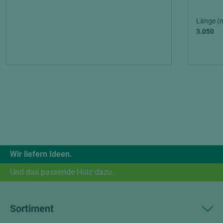
Länge (
3.050
Wir liefern Ideen.
Und das passende Holz dazu.
Sortiment