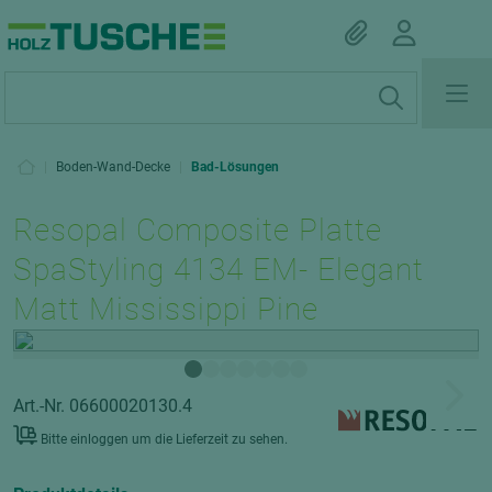
|
Boden-Wand-Decke
|
Bad-Lösungen
Resopal Composite Platte
SpaStyling 4134 EM- Elegant
Matt Mississippi Pine
Art.-Nr. 06600020130.4
Bitte einloggen um die Lieferzeit zu sehen.