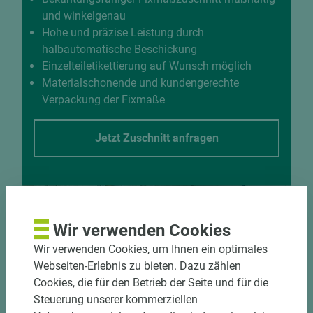
und winkelgenau
Hohe und präzise Leistung durch
halbautomatische Beschickung
Einzelteiletikettierung auf Wunsch möglich
Materialschonende und kundengerechte
Verpackung der Fixmaße
Jetzt Zuschnitt anfragen
Wir verwenden Cookies
Wir verwenden Cookies, um Ihnen ein optimales
Webseiten-Erlebnis zu bieten. Dazu zählen
Cookies, die für den Betrieb der Seite und für die
Steuerung unserer kommerziellen