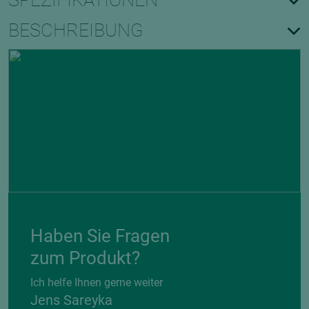
SPEZIFIKATIONEN
BESCHREIBUNG
Haben Sie Fragen
zum Produkt?
Ich helfe Ihnen gerne weiter
Jens Sareyka