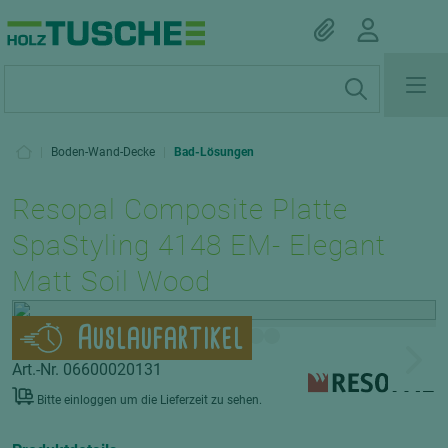
|
Boden-Wand-Decke
|
Bad-Lösungen
Resopal Composite Platte
SpaStyling 4148 EM- Elegant
Matt Soil Wood
Auslaufartikel
Art.-Nr. 06600020131
Bitte einloggen um die Lieferzeit zu sehen.