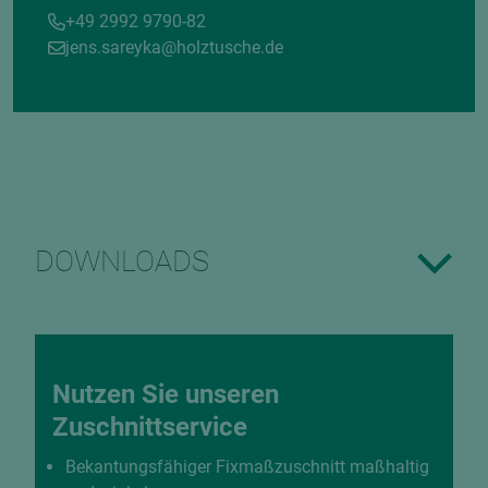
+49 2992 9790-82
jens.sareyka@holztusche.de
DOWNLOADS
Nutzen Sie unseren
Zuschnittservice
Bekantungsfähiger Fixmaßzuschnitt maßhaltig