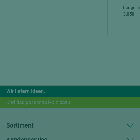
Länge (
3.050
Wir liefern Ideen.
Und das passende Holz dazu.
Sortiment
Kundenservice