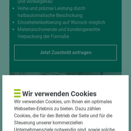
und winkelgenau
Hohe und präzise Leistung durch
halbautomatische Beschickung
Einzelteiletikettierung auf Wunsch möglich
Materialschonende und kundengerechte
Verpackung der Fixmaße
Jetzt Zuschnitt anfragen
Wir verwenden Cookies
Wir verwenden Cookies, um Ihnen ein optimales
Webseiten-Erlebnis zu bieten. Dazu zählen
Cookies, die für den Betrieb der Seite und für die
Steuerung unserer kommerziellen
Unternehmensziele notwendig sind, sowie solche,