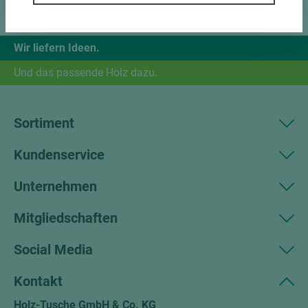
Wir liefern Ideen.
Und das passende Holz dazu.
Sortiment
Kundenservice
Unternehmen
Mitgliedschaften
Social Media
Kontakt
Holz-Tusche GmbH & Co. KG