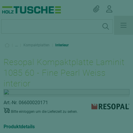
|
...
|
Kompaktplatten
|
Interieur
Resopal Kompaktplatte Laminit
1085 60 - Fine Pearl Weiss
interior
Art.-Nr. 06600020171
Bitte einloggen um die Lieferzeit zu sehen.
Produktdetails