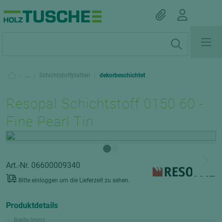
|
...
|
Schichtstoffplatten
|
dekorbeschichtet
Resopal Schichtstoff 0150 60 -
Fine Pearl Tin
Art.-Nr. 06600009340
Bitte einloggen um die Lieferzeit zu sehen.
Produktdetails
Breite (mm)