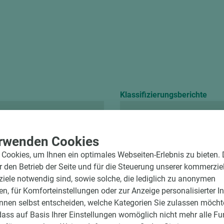
Klassifizierungsberichte
Chemikalienbeständ
rwenden Cookies
Cookies, um Ihnen ein optimales Webseiten-Erlebnis zu bieten.
ür den Betrieb der Seite und für die Steuerung unserer kommerzie
ele notwendig sind, sowie solche, die lediglich zu anonymen
en, für Komforteinstellungen oder zur Anzeige personalisierter I
nnen selbst entscheiden, welche Kategorien Sie zulassen möchte
dass auf Basis Ihrer Einstellungen womöglich nicht mehr alle Fu