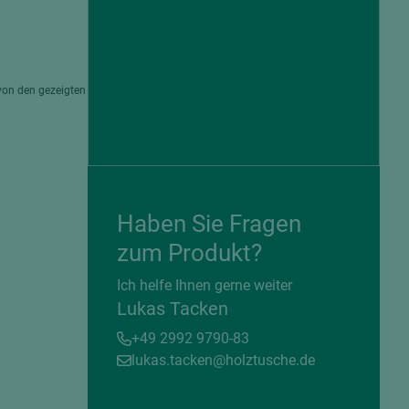
von den gezeigten
Haben Sie Fragen
zum Produkt?
= beschichtete Plattenwerkstoffe
Ich helfe Ihnen gerne weiter
Lukas Tacken
+49 2992 9790-83
lukas.tacken@holztusche.de